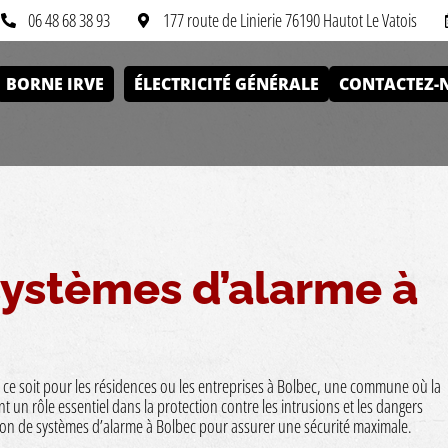
06 48 68 38 93
177 route de Linierie 76190 Hautot Le Vatois
BORNE IRVE
ÉLECTRICITÉ GÉNÉRALE
CONTACTEZ-
 systèmes d’alarme à
e ce soit pour les résidences ou les entreprises à Bolbec, une commune où la
t un rôle essentiel dans la protection contre les intrusions et les dangers
lation de systèmes d’alarme à Bolbec pour assurer une sécurité maximale.