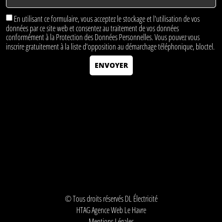
En utilisant ce formulaire, vous acceptez le stockage et l'utilisation de vos
données par ce site web et consentez au traitement de vos données
conformément à la
Protection des Données Personnelles
. Vous pouvez vous
inscrire gratuitement à la liste d'opposition au démarchage téléphonique, bloctel.
ENVOYER
© Tous droits réservés DL Électricité
HTAG Agence Web Le Havre
Mentions Légales