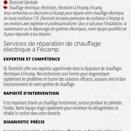
Électricité Générale
chauffage électrique
,
électricien
,
électricien à Fécamp
,
Fécamp
Vous recherchez un électricien à Fécamp pour réparer votre chauffage électrique
en toute confiance ? DL Électricité est votre partenaire de confiance à Fécamp et
ses environs avec expertise et professionnalisme. Que ce soit pour l’installation, la
maintenance ou le dépannage de systèmes électriques, notre équipe qualifiée est
là pour répondre à vos besoins.
Services de réparation de chauffage
électrique à Fécamp
EXPERTISE ET COMPÉTENCE
DL Électricité offre une expertise approfondie dans la
réparation de chauffages
électriques
à Fécamp. Nos techniciens sont formés pour diagnostiquer
rapidement les problèmes et fournir des solutions efficaces, assurant ainsi le bon
fonctionnement de votre système de chauffage.
RAPIDITÉ D’INTERVENTION
Il est important d’avoir un chauffage fonctionnel, surtout pendant les périodes
froides. Notre équipe réagit rapidement pour minimiser les désagréments et
rétablir le confort dans votre domicile.
DIAGNOSTIC PRÉCIS