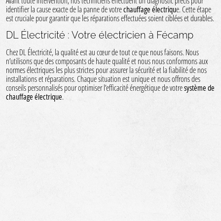
Avant toute intervention, nos techniciens effectuent un diagnostic précis pour
identifier la cause exacte de la panne de votre
chauffage électriqu
e. Cette étape
est cruciale pour garantir que les réparations effectuées soient ciblées et durables.
DL Électricité : Votre électricien à Fécamp
Chez DL Électricité, la qualité est au cœur de tout ce que nous faisons. Nous
n’utilisons que des composants de haute qualité et nous nous conformons aux
normes électriques les plus strictes pour assurer la sécurité et la fiabilité de nos
installations et réparations. Chaque situation est unique et nous offrons des
conseils personnalisés pour optimiser l’efficacité énergétique de votre
système de
chauffage électrique
.